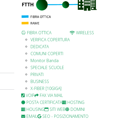
FIBRA OTTICA
WIRELESS
VERIFICA COPERTURA
DEDICATA
COMUNI COPERTI
Monitor Banda
SPECIALE SCUOLE
PRIVATI
BUSINESS
X-FIBER [10GIGA]
VOIP
FAX VIA MAIL
POSTA CERTIFICATA
HOSTING
HOUSING
SITI WEB
DOMINI
EMAIL
SEO - POSIZIONAMENTO