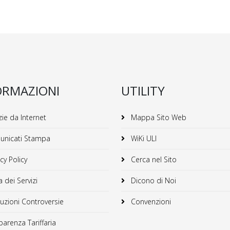
ORMAZIONI
UTILITY
ie da Internet
Mappa Sito Web
nicati Stampa
WiKi ULI
cy Policy
Cerca nel Sito
 dei Servizi
Dicono di Noi
uzioni Controversie
Convenzioni
arenza Tariffaria