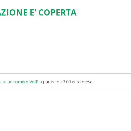
AZIONE E' COPERTA
rare un
numero VoIP
a partire da 3.00 euro mese.