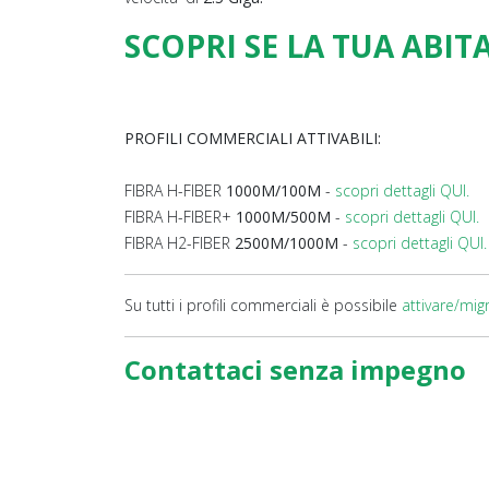
SCOPRI SE LA TUA ABIT
PROFILI COMMERCIALI ATTIVABILI:
FIBRA H-FIBER
1000M/100M
-
scopri dettagli QUI.
FIBRA H-FIBER+
1000M/500M
-
scopri dettagli QUI.
FIBRA H2-FIBER
2500M/1000M
-
scopri dettagli QUI.
Su tutti i profili commerciali è possibile
attivare/mig
Contattaci senza impegno