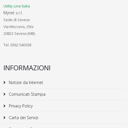
Utility Line Italia
Mynet s.r.l.
Sede di Seveso
Via Mezzera, 29/a
20822 Seveso (MB)
Tel. 0362 540538
INFORMAZIONI
Notizie da Internet
Comunicati Stampa
Privacy Policy
Carta dei Servizi