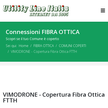
Connessioni FIBRA OTTICA
Scopri se il tuo Comune è coperto
Sei qui:
Home
FIBRA OTTICA
COMUNI COPERTI
VIMODRONE - Copertura Fibra Ottica FTTH
VIMODRONE - Copertura Fibra Ottica
FTTH