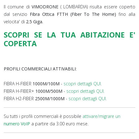
Il comune di
VIMODRONE
( LOMBARDIA) risulta essere coperto
dal servizio
Fibra Ottica FTTH (Fiber To The Home)
fino alla
velocita' di
2.5 Giga.
SCOPRI SE LA TUA ABITAZIONE E'
COPERTA
PROFILI COMMERCIALI ATTIVABILI:
FIBRA H-FIBER
1000M/100M
-
scopri dettagli QUI.
FIBRA H-FIBER+
1000M/500M
-
scopri dettagli QUI.
FIBRA H2-FIBER
2500M/1000M
-
scopri dettagli QUI.
Su tutti i profili commerciali è possibile
attivare/migrare un
numero VoIP
a partire da 3.00 euro mese.