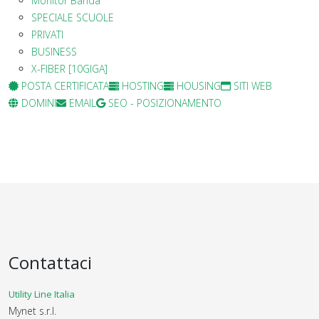
Monitor Banda
SPECIALE SCUOLE
PRIVATI
BUSINESS
X-FIBER [10GIGA]
POSTA CERTIFICATA
HOSTING
HOUSING
SITI WEB
DOMINI
EMAIL
SEO - POSIZIONAMENTO
Contattaci
Utility Line Italia
Mynet s.r.l.