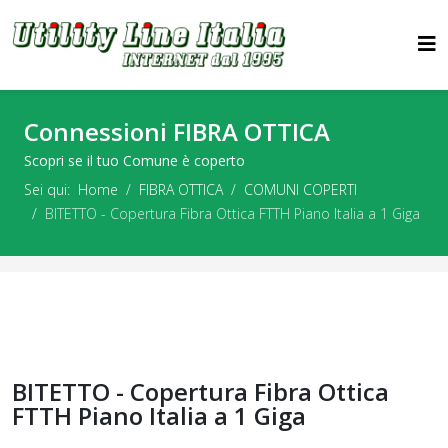
Connessioni FIBRA OTTICA
Scopri se il tuo Comune è coperto
Sei qui:
Home
FIBRA OTTICA
COMUNI COPERTI
BITETTO - Copertura Fibra Ottica FTTH Piano Italia a 1 Giga
BITETTO - Copertura Fibra Ottica
FTTH Piano Italia a 1 Giga