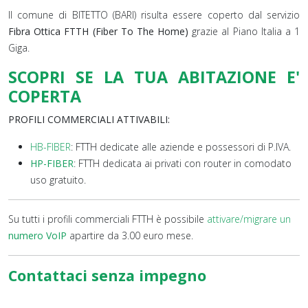
Il comune di BITETTO (BARI) risulta essere coperto dal servizio
Fibra Ottica FTTH (Fiber To The Home)
grazie al Piano Italia a 1
Giga.
SCOPRI SE LA TUA ABITAZIONE E'
COPERTA
PROFILI COMMERCIALI ATTIVABILI:
HB-FIBER
: FTTH dedicate alle aziende e possessori di P.IVA.
HP-FIBER
: FTTH dedicata ai privati con router in comodato
uso gratuito.
Su tutti i profili commerciali FTTH è possibile
attivare/migrare un
numero VoIP
apartire da 3.00 euro mese.
Contattaci senza impegno