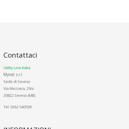
Contattaci
Utility Line Italia
Mynet s.r.l.
Sede di Seveso
Via Mezzera, 29/a
20822 Seveso (MB)
Tel. 0362 540538