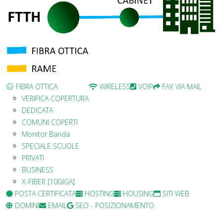
FIBRA OTTICA
WIRELESS
VOIP
FAX VIA MAIL
VERIFICA COPERTURA
DEDICATA
COMUNI COPERTI
Monitor Banda
SPECIALE SCUOLE
PRIVATI
BUSINESS
X-FIBER [10GIGA]
POSTA CERTIFICATA
HOSTING
HOUSING
SITI WEB
DOMINI
EMAIL
SEO - POSIZIONAMENTO