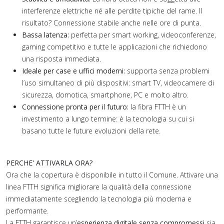
interferenze elettriche né alle perdite tipiche del rame. Il
risultato? Connessione stabile anche nelle ore di punta.
Bassa latenza:
perfetta per smart working, videoconferenze,
gaming competitivo e tutte le applicazioni che richiedono
una risposta immediata.
Ideale per case e uffici moderni:
supporta senza problemi
l’uso simultaneo di più dispositivi: smart TV, videocamere di
sicurezza, domotica, smartphone, PC e molto altro.
Connessione pronta per il futuro:
la fibra FTTH è un
investimento a lungo termine: è la tecnologia su cui si
basano tutte le future evoluzioni della rete.
PERCHE' ATTIVARLA ORA?
Ora che la copertura è disponibile in tutto il Comune. Attivare una
linea FTTH significa migliorare la qualità della connessione
immediatamente scegliendo la tecnologia più moderna e
performante.
La FTTH garantisce un’
esperienza digitale senza compromessi
sia