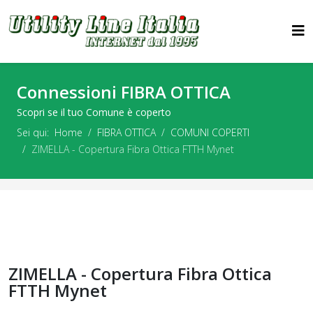
Connessioni FIBRA OTTICA
Scopri se il tuo Comune è coperto
Sei qui:
Home
FIBRA OTTICA
COMUNI COPERTI
ZIMELLA - Copertura Fibra Ottica FTTH Mynet
ZIMELLA - Copertura Fibra Ottica
FTTH Mynet