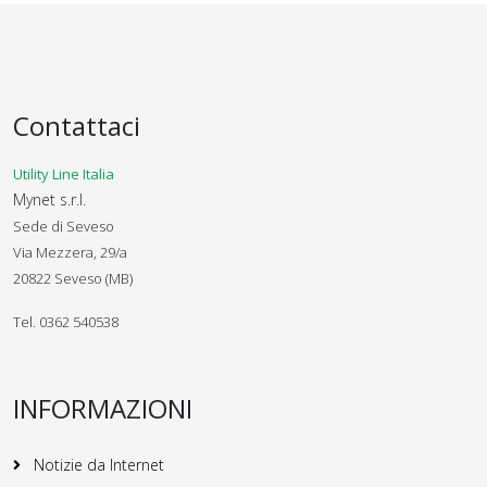
Contattaci
Utility Line Italia
Mynet s.r.l.
Sede di Seveso
Via Mezzera, 29/a
20822 Seveso (MB)
Tel. 0362 540538
INFORMAZIONI
Notizie da Internet