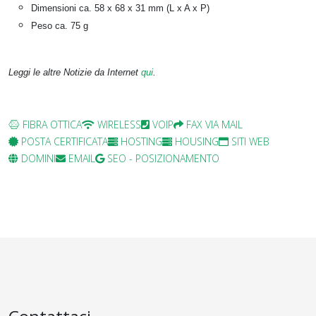
Dimensioni ca. 58 x 68 x 31 mm (L x A x P)
Peso ca. 75 g
Leggi le altre Notizie da Internet
qui
.
FIBRA OTTICA
WIRELESS
VOIP
FAX VIA MAIL
POSTA CERTIFICATA
HOSTING
HOUSING
SITI WEB
DOMINI
EMAIL
SEO - POSIZIONAMENTO