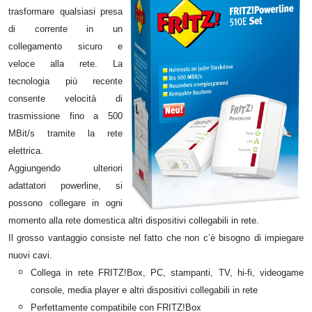
trasformare qualsiasi presa
di corrente in un
collegamento sicuro e
veloce alla rete. La
tecnologia più recente
consente velocità di
trasmissione fino a 500
MBit/s tramite la rete
elettrica.
Aggiungendo ulteriori
adattatori powerline, si
possono collegare in ogni
momento alla rete domestica altri dispositivi collegabili in rete.
Il grosso vantaggio consiste nel fatto che non c’è bisogno di impiegare
nuovi cavi.
Collega in rete FRITZ!Box, PC, stampanti, TV, hi-fi, videogame
console, media player e altri dispositivi collegabili in rete
Perfettamente compatibile con FRITZ!Box