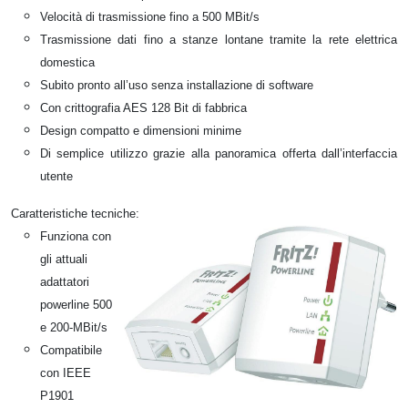
Velocità di trasmissione fino a 500 MBit/s
Trasmissione dati fino a stanze lontane tramite la rete elettrica
domestica
Subito pronto all’uso senza installazione di software
Con crittografia AES 128 Bit di fabbrica
Design compatto e dimensioni minime
Di semplice utilizzo grazie alla panoramica offerta dall’interfaccia
utente
Caratteristiche tecniche:
Funziona con
gli attuali
adattatori
powerline 500
e 200-MBit/s
Compatibile
con IEEE
P1901