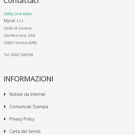
Contattaci
Utility Line Italia
Mynet s.r.l.
Sede di Seveso
Via Mezzera, 29/a
20822 Seveso (MB)
Tel. 0362 540538
INFORMAZIONI
Notizie da Internet
Comunicati Stampa
Privacy Policy
Carta dei Servizi