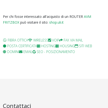
Per chi fosse interessato all'acquisto di un ROUTER
AVM
FRITZBOX
può visitare il sito:
shop.uli.it
FIBRA OTTICA
WIRELESS
VOIP
FAX VIA MAIL
POSTA CERTIFICATA
HOSTING
HOUSING
SITI WEB
DOMINI
EMAIL
SEO - POSIZIONAMENTO
Contattaci