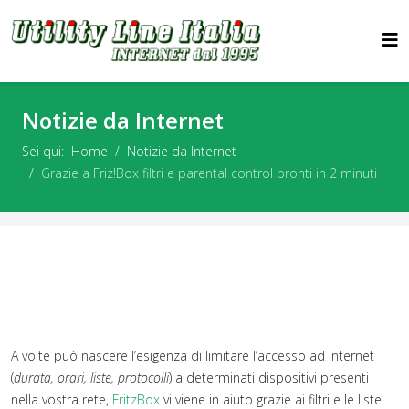
Notizie da Internet
Sei qui:
Home
Notizie da Internet
Grazie a Friz!Box filtri e parental control pronti in 2 minuti
A volte può nascere l’esigenza di limitare l’accesso ad internet
(
durata, orari, liste, protocolli
) a determinati dispositivi presenti
nella vostra rete,
FritzBox
vi viene in aiuto grazie ai filtri e le liste