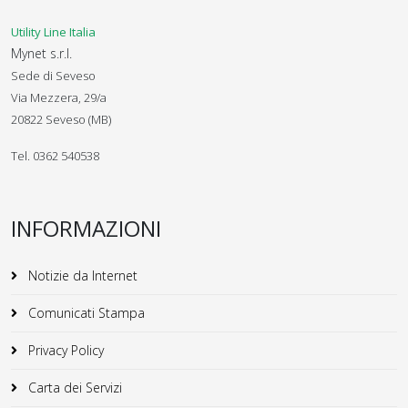
Utility Line Italia
Mynet s.r.l.
Sede di Seveso
Via Mezzera, 29/a
20822 Seveso (MB)
Tel. 0362 540538
INFORMAZIONI
Notizie da Internet
Comunicati Stampa
Privacy Policy
Carta dei Servizi