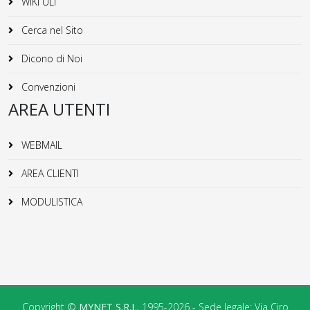
WiKi ULI
Cerca nel Sito
Dicono di Noi
Convenzioni
AREA UTENTI
WEBMAIL
AREA CLIENTI
MODULISTICA
Copyright ©
MYNET S.R.L.
1995-2026 - Sede legale: Via Ciro