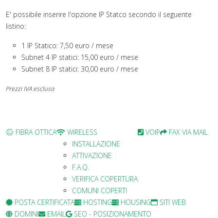
E' possibile inserire l'opzione IP Statco secondo il seguente
listino:
1 IP Statico:
7,50
euro / mese
Subnet 4 IP statici: 15,00 euro / mese
Subnet 8 IP statici
: 30,00 euro / mese
Prezzi IVA esclusa
FIBRA OTTICA
WIRELESS
VOIP
FAX VIA MAIL
INSTALLAZIONE
ATTIVAZIONE
F.A.Q.
VERIFICA COPERTURA
COMUNI COPERTI
POSTA CERTIFICATA
HOSTING
HOUSING
SITI WEB
DOMINI
EMAIL
SEO - POSIZIONAMENTO