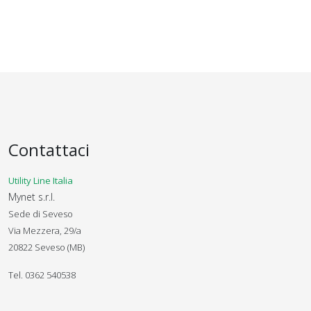
Contattaci
Utility Line Italia
Mynet s.r.l.
Sede di Seveso
Via Mezzera, 29/a
20822 Seveso (MB)
Tel. 0362 540538