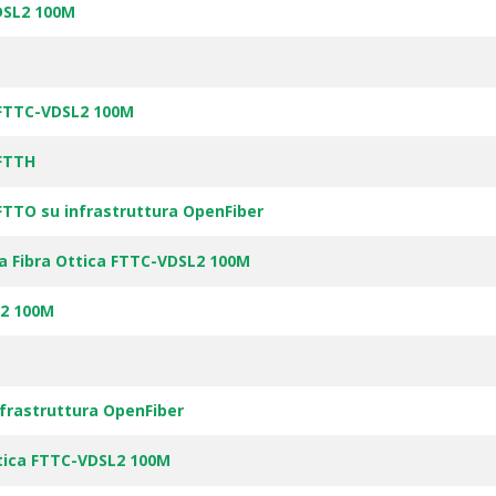
DSL2 100M
 FTTC-VDSL2 100M
 FTTH
FTTO su infrastruttura OpenFiber
a Fibra Ottica FTTC-VDSL2 100M
L2 100M
nfrastruttura OpenFiber
ttica FTTC-VDSL2 100M