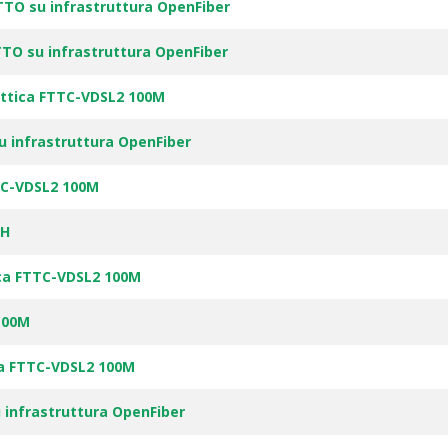
TTO su infrastruttura OpenFiber
TTO su infrastruttura OpenFiber
ttica FTTC-VDSL2 100M
u infrastruttura OpenFiber
TC-VDSL2 100M
TH
ca FTTC-VDSL2 100M
100M
ca FTTC-VDSL2 100M
 infrastruttura OpenFiber