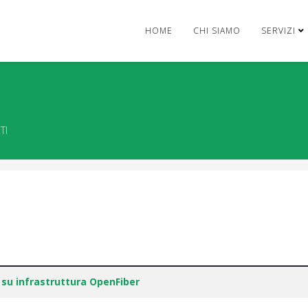
HOME
CHI SIAMO
SERVIZI
TI
su infrastruttura OpenFiber