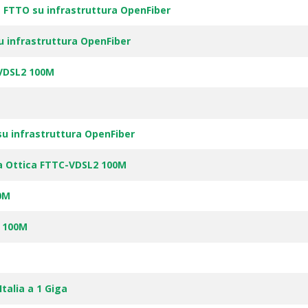
 FTTO su infrastruttura OpenFiber
u infrastruttura OpenFiber
-VDSL2 100M
su infrastruttura OpenFiber
ra Ottica FTTC-VDSL2 100M
0M
2 100M
talia a 1 Giga