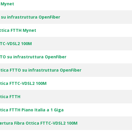
H Mynet
su infrastruttura OpenFiber
ttica FTTH Mynet
TTC-VDSL2 100M
TO su infrastruttura OpenFiber
ica FTTO su infrastruttura OpenFiber
ttica FTTC-VDSL2 100M
tica FTTH
ica FTTH Piano Italia a 1 Giga
ertura Fibra Ottica FTTC-VDSL2 100M