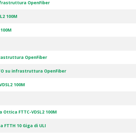
frastruttura OpenFiber
SL2 100M
 100M
rastruttura OpenFiber
TO su infrastruttura OpenFiber
-VDSL2 100M
ra Ottica FTTC-VDSL2 100M
ca FTTH 10 Giga di ULI