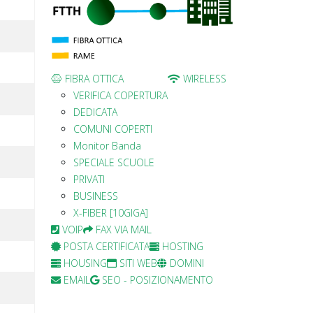
FIBRA OTTICA
WIRELESS
VERIFICA COPERTURA
DEDICATA
COMUNI COPERTI
Monitor Banda
SPECIALE SCUOLE
PRIVATI
BUSINESS
X-FIBER [10GIGA]
VOIP
FAX VIA MAIL
POSTA CERTIFICATA
HOSTING
HOUSING
SITI WEB
DOMINI
EMAIL
SEO - POSIZIONAMENTO