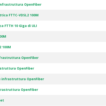
infrastruttura OpenFiber
Ottica FTTC-VDSL2 100M
a FTTH 10 Giga di ULI
100M
2 100M
frastruttura OpenFiber
astruttura OpenFiber
 infrastruttura OpenFiber
frastruttura OpenFiber
net