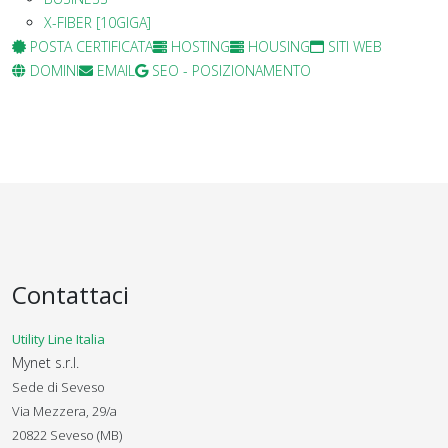
X-FIBER [10GIGA]
POSTA CERTIFICATA
HOSTING
HOUSING
SITI WEB
DOMINI
EMAIL
SEO - POSIZIONAMENTO
Contattaci
Utility Line Italia
Mynet s.r.l.
Sede di Seveso
Via Mezzera, 29/a
20822 Seveso (MB)