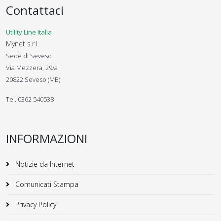
Contattaci
Utility Line Italia
Mynet s.r.l.
Sede di Seveso
Via Mezzera, 29/a
20822 Seveso (MB)
Tel. 0362 540538
INFORMAZIONI
Notizie da Internet
Comunicati Stampa
Privacy Policy