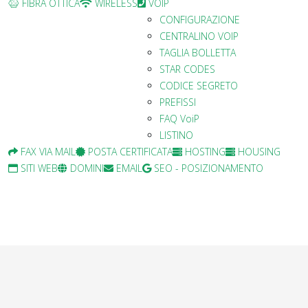
FIBRA OTTICA
WIRELESS
VOIP
CONFIGURAZIONE
CENTRALINO VOIP
TAGLIA BOLLETTA
STAR CODES
CODICE SEGRETO
PREFISSI
FAQ VoiP
LISTINO
FAX VIA MAIL
POSTA CERTIFICATA
HOSTING
HOUSING
SITI WEB
DOMINI
EMAIL
SEO - POSIZIONAMENTO