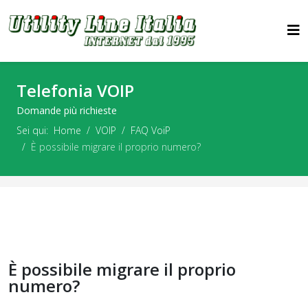
Telefonia VOIP
Domande più richieste
Sei qui:
Home
VOIP
FAQ VoiP
È possibile migrare il proprio numero?
È possibile migrare il proprio
numero?