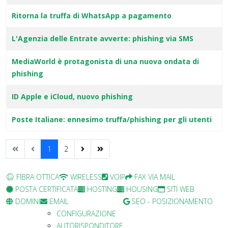
Ritorna la truffa di WhatsApp a pagamento
L'Agenzia delle Entrate avverte: phishing via SMS
MediaWorld è protagonista di una nuova ondata di
phishing
ID Apple e iCloud, nuovo phishing
Poste Italiane: ennesimo truffa/phishing per gli utenti
1
2
FIBRA OTTICA
WIRELESS
VOIP
FAX VIA MAIL
POSTA CERTIFICATA
HOSTING
HOUSING
SITI WEB
DOMINI
EMAIL
SEO - POSIZIONAMENTO
CONFIGURAZIONE
AUTORISPONDITORE