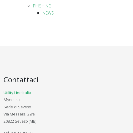
PHISHING
NEWS
Contattaci
Utility Line Italia
Mynet s.r.l.
Sede di Seveso
Via Mezzera, 29/a
20822 Seveso (MB)