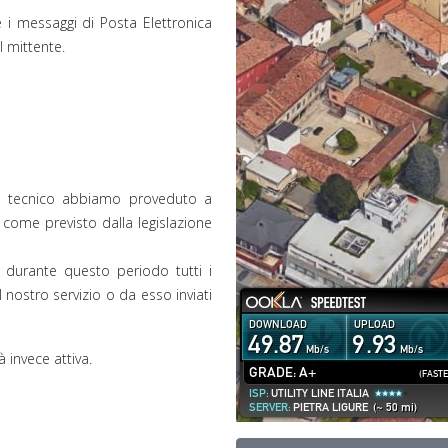
 i messaggi di Posta Elettronica
l mittente.
te tecnico abbiamo proveduto a
come previsto dalla legislazione
e, durante questo periodo tutti i
l nostro servizio o da esso inviati
à invece attiva.