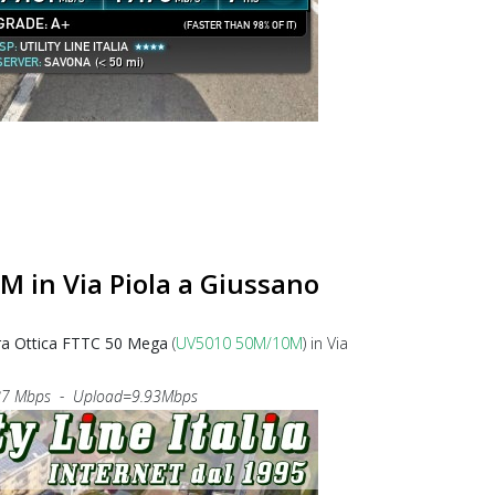
 in Via Piola a Giussano
ra Ottica FTTC 50 Mega
(
UV5010 50M/10M
) in Via
7 Mbps - Upload=9.93Mbps