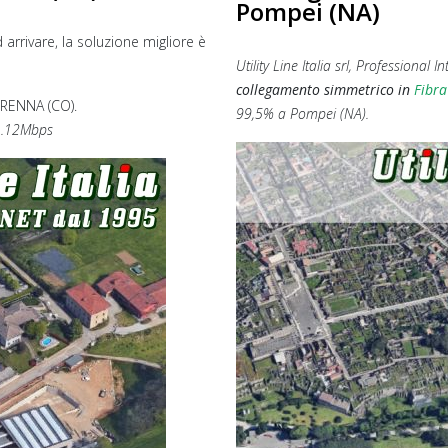
Pompei (NA)
arrivare, la soluzione migliore è
Utility Line Italia srl, Professional I
collegamento simmetrico in
Fibra
RENNA (CO).
99,5% a Pompei (NA).
1.12Mbps