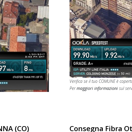
Verifica se il tuo COMUNE è copert
Per
maggiori informazioni
sul ser
NNA (CO)
Consegna Fibra Ot