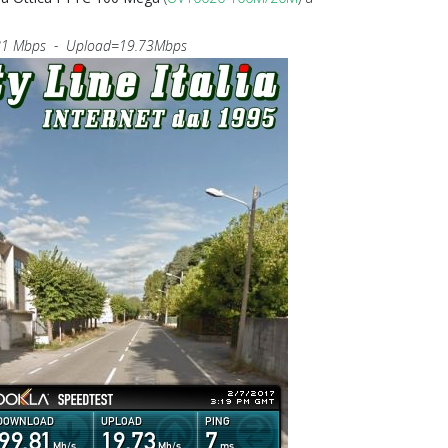
1 Mbps - Upload=19.73Mbps