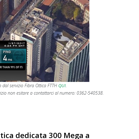
o dal servizio Fibra Ottica FTTH
QUI
.
vizio non esitare a contattarci al numero: 0362-540538.
tica dedicata 300 Mega a