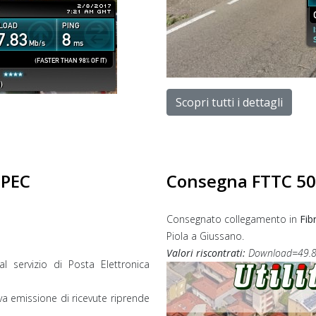
Scopri tutti i dettagli
 PEC
Consegna FTTC 50M
Consegnato collegamento in
Fib
Piola a Giussano.
Valori riscontrati:
Download=49.8
al servizio di Posta Elettronica
tiva emissione di ricevute riprende