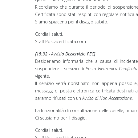
Ricordiamo che durante il periodo di sospensione
Certificata sono stati respinti con regolare notifica a
Siamo spiacenti per il disagio subito.
Cordiali saluti.
Staff Postacertificata.com
[15:32 - Avvisio Disservizio PEC]
Desideriamo informarla che a causa di inciden
sospendere il servizio di
Posta Elettronica Certificata
vigente.
Il servizio verrà ripristinato non appena possibil
messaggi di posta elettronica certificata destinati a
saranno rifiutati con un
Avviso di Non Accettazione
.
La funzionalità di consultazione delle caselle, rimarr
Ci scusiamo per il disagio.
Cordiali saluti.
Staff Postacertificata.com