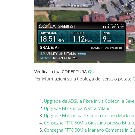
Verifica la tua COPERTURA
QUI
.
Per informazioni sulla tipologia del servizio potete
C
Upgrade da ADSL a Fibra in via Colleoni a Sev
Upgrade Fibra in via Watt a Milano
Upgrade Fibra in via S.Carlo a Cesano Madern
Consegna FTTC 50M a Giussano presso Istituto
Consegna FTTC 50M a Mariano Comense in C.s