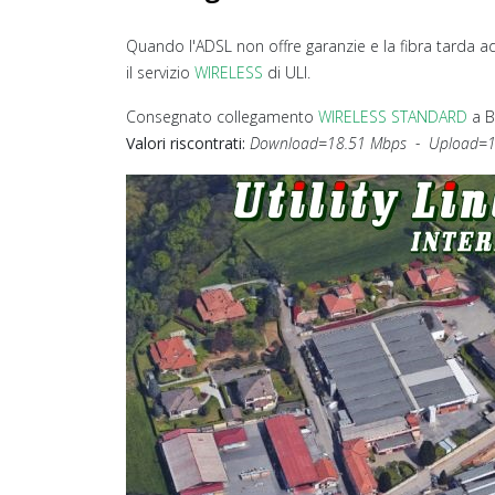
Quando l'ADSL non offre garanzie e la fibra tarda ad 
il servizio
WIRELESS
di ULI.
Consegnato collegamento
WIRELESS STANDARD
a B
Valori riscontrati:
Download=18.51 Mbps - Upload=