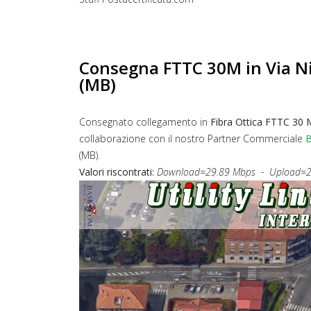
Consegna FTTC 30M in Via N
(MB)
Consegnato collegamento in
Fibra Ottica FTTC 30
collaborazione con il nostro Partner Commerciale
(MB).
Valori riscontrati:
Download=29.89 Mbps - Upload=