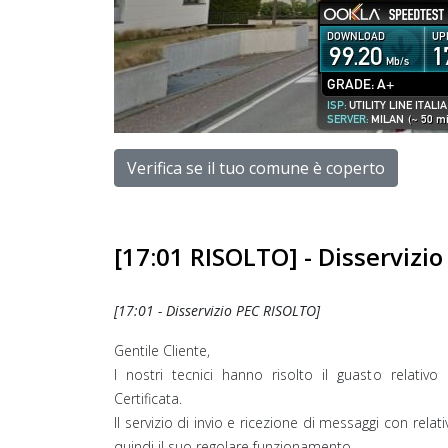
Verifica se il tuo comune è coperto
[17:01 RISOLTO] - Disservizio
[17:01 - Disservizio PEC RISOLTO]
Gentile Cliente,
I nostri tecnici hanno risolto il guasto relativo 
Certificata.
Il servizio di invio e ricezione di messaggi con rela
quindi il suo regolare funzionamento.